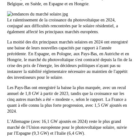
Belgique, en Suède, en Espagne et en Hongrie.
Le ralentissement de la croissance du photovoltaïque en 2024,
conjugué aux difficultés rencontrées par le solaire résidentiel, a
également affecté les principaux marchés européens.
La moitié des dix principaux marchés solaires en 2024 ont enregistré
une baisse de leurs nouvelles capacités par rapport à l'année
précédente. En Espagne, en Pologne, aux Pays-Bas, en Autriche et en
Hongrie, le marché du photovoltaïque s'est contracté depuis la fin de la
crise des prix de l'énergie, les décideurs politiques n'ayant pas su
instaurer la stabilité réglementaire nécessaire au maintien de l'appétit
des investisseurs pour le solaire.
Les Pays-Bas ont enregistré la baisse la plus marquée, avec un recul
annuel de 1,8 GW à partir de 2023, tandis que la croissance sur les
cinq autres marchés a été « modeste », selon le rapport. La France a
quant à elle connu la plus forte progression, avec 1,5 GW ajoutés en
2024.
L'Allemagne (avec 16,1 GW ajoutés en 2024) reste le plus grand
marché de l'Union européenne pour le photovoltaïque solaire, suivie
par l'Espagne (9,3 GW) et l'Italie (6,4 GW).