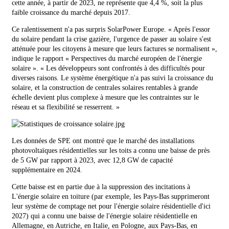
cette année, à partir de 2023, ne représente que 4,4 %, soit la plus
faible croissance du marché depuis 2017.
Ce ralentissement n'a pas surpris SolarPower Europe. « Après l'essor
du solaire pendant la crise gazière, l'urgence de passer au solaire s'est
atténuée pour les citoyens à mesure que leurs factures se normalisent »,
indique le rapport « Perspectives du marché européen de l'énergie
solaire ». « Les développeurs sont confrontés à des difficultés pour
diverses raisons. Le système énergétique n'a pas suivi la croissance du
solaire, et la construction de centrales solaires rentables à grande
échelle devient plus complexe à mesure que les contraintes sur le
réseau et sa flexibilité se resserrent. »
Les données de SPE ont montré que le marché des installations
photovoltaïques résidentielles sur les toits a connu une baisse de près
de 5 GW par rapport à 2023, avec 12,8 GW de capacité
supplémentaire en 2024.
Cette baisse est en partie due à la suppression des incitations à
L'énergie solaire en toiture (par exemple, les Pays-Bas supprimeront
leur système de comptage net pour l'énergie solaire résidentielle d'ici
2027)
qui a connu une baisse de l'énergie solaire résidentielle en
Allemagne, en Autriche, en Italie, en Pologne, aux Pays-Bas, en