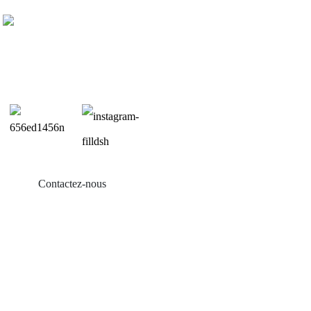
Contactez-nous
Produits
Balcon solaire
Support de toit en tôle