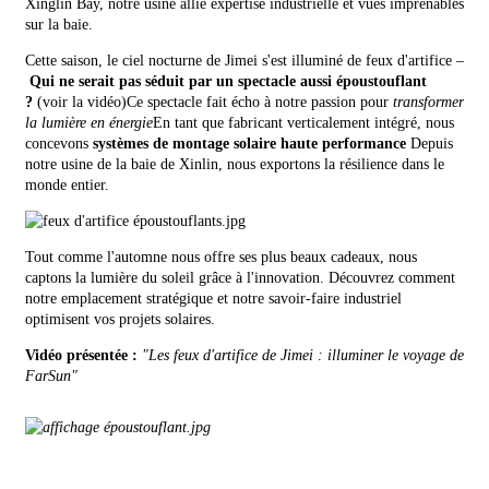
Xinglin Bay, notre usine allie expertise industrielle et vues imprenables
sur la baie.
Cette saison, le ciel nocturne de Jimei s'est illuminé de feux d'artifice –
Qui ne serait pas séduit par un spectacle aussi époustouflant
?
(voir la vidéo)
Ce spectacle fait écho à notre passion pour
transformer
la lumière en énergie
En tant que fabricant verticalement intégré, nous
concevons
systèmes de montage solaire haute performance
Depuis
notre usine de la baie de Xinlin, nous exportons la résilience dans le
monde entier.
Tout comme l'automne nous offre ses plus beaux cadeaux, nous
captons la lumière du soleil grâce à l'innovation. Découvrez comment
notre emplacement stratégique et notre savoir-faire industriel
optimisent vos projets solaires.
Vidéo présentée :
"Les feux d'artifice de Jimei : illuminer le voyage de
FarSun"