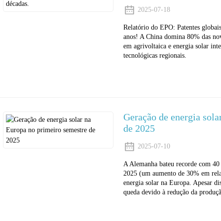
2025-07-18
Relatório do EPO: Patentes globai
anos! A China domina 80% das nova
em agrivoltaica e energia solar int
tecnológicas regionais.
Geração de energia sola
de 2025
2025-07-10
A Alemanha bateu recorde com 40 
2025 (um aumento de 30% em relaçã
energia solar na Europa. Apesar dis
queda devido à redução da produçã