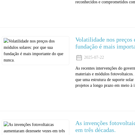
reconhecidos e comprometidos com
Volatilidade nos preços
fundação é mais importa
2025-07-22
As recentes intervenções do gover
materiais e módulos fotovoltaicos
que uma estrutura de suporte solar 
projetos a longo prazo em meio à i
As invenções fotovolta
em três décadas.