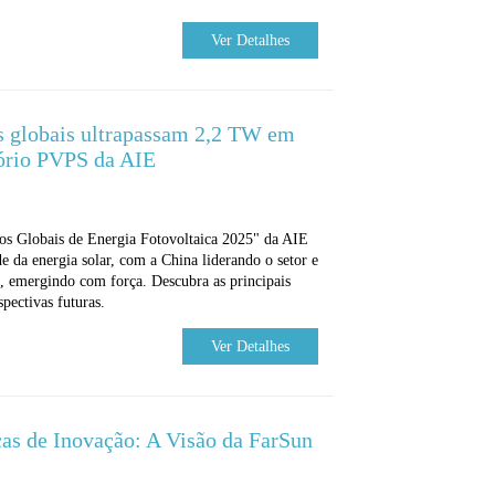
Ver Detalhes
as globais ultrapassam 2,2 TW em
tório PVPS da AIE
os Globais de Energia Fotovoltaica 2025" da AIE
 da energia solar, com a China liderando o setor e
 emergindo com força. Descubra as principais
spectivas futuras.
Ver Detalhes
cas de Inovação: A Visão da FarSun