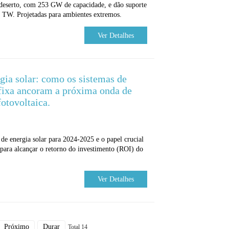
o deserto, com 253 GW de capacidade, e dão suporte
1 TW. Projetadas para ambientes extremos.
Ver Detalhes
gia solar: como os sistemas de
fixa ancoram a próxima onda de
otovoltaica.
de energia solar para 2024-2025 e o papel crucial
​para alcançar o retorno do investimento (ROI) do
Ver Detalhes
Próximo
Durar
Total 14