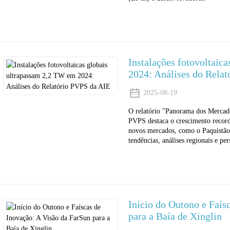
Instalações fotovoltaic
2024: Análises do Rela
2025-08-19
O relatório "Panorama dos Mercad
PVPS destaca o crescimento recorde
novos mercados, como o Paquistão,
tendências, análises regionais e per
Início do Outono e Faís
para a Baía de Xinglin