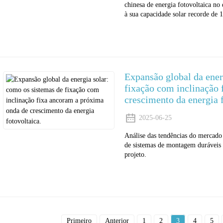
chinesa de energia fotovoltaica n
à sua capacidade solar recorde de 
Expansão global da ener
fixação com inclinação 
crescimento da energia f
2025-06-25
Análise das tendências do mercado 
de sistemas de montagem duráveis ​
projeto.
Primeiro
Anterior
1
2
3
4
5