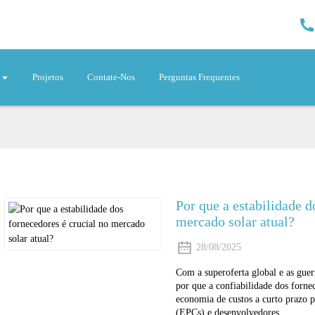
Projetos
Contate-Nos
Perguntas Frequentes
Por que a estabilidade d
mercado solar atual?
28/08/2025
Com a superoferta global e as guerr
por que a confiabilidade dos forne
economia de custos a curto prazo p
(EPCs) e desenvolvedores.