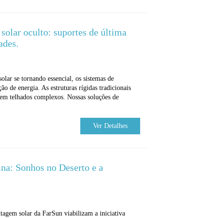
solar oculto: suportes de última
ades.
lar se tornando essencial, os sistemas de
 de energia. As estruturas rígidas tradicionais
em telhados complexos. Nossas soluções de
Ver Detalhes
na: Sonhos no Deserto e a
agem solar da FarSun viabilizam a iniciativa