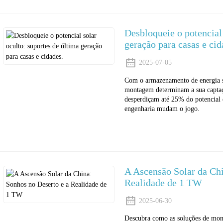
Desbloqueie o potencial 
geração para casas e cid
2025-07-05
Com o armazenamento de energia so
montagem determinam a sua captação
desperdiçam até 25% do potencial 
engenharia mudam o jogo.
A Ascensão Solar da Chi
Realidade de 1 TW
2025-06-30
Descubra como as soluções de mont