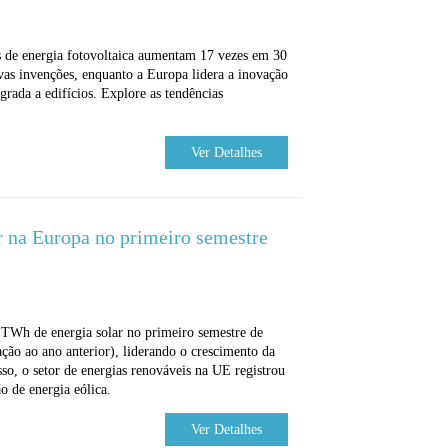
s de energia fotovoltaica aumentam 17 vezes em 30
s invenções, enquanto a Europa lidera a inovação
egrada a edifícios. Explore as tendências
Ver Detalhes
r na Europa no primeiro semestre
TWh de energia solar no primeiro semestre de
o ao ano anterior), liderando o crescimento da
so, o setor de energias renováveis ​​na UE registrou
o de energia eólica.
Ver Detalhes