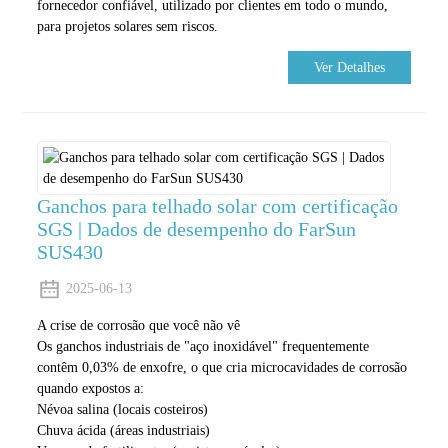
fornecedor confiável, utilizado por clientes em todo o mundo,
para projetos solares sem riscos.
Ver Detalhes
Ganchos para telhado solar com certificação
SGS | Dados de desempenho do FarSun
SUS430
2025-06-13
A crise de corrosão que você não vê
Os ganchos industriais de "aço inoxidável" frequentemente
contêm 0,03% de enxofre, o que cria microcavidades de corrosão
quando expostos a:
Névoa salina (locais costeiros)
Chuva ácida (áreas industriais)