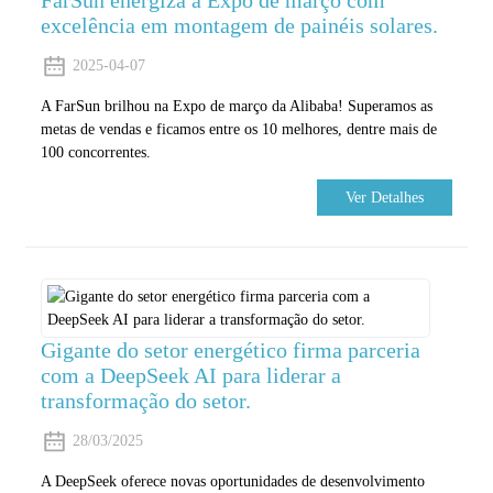
FarSun energiza a Expo de março com
excelência em montagem de painéis solares.
2025-04-07
A FarSun brilhou na Expo de março da Alibaba! Superamos as
metas de vendas e ficamos entre os 10 melhores, dentre mais de
100 concorrentes.
Ver Detalhes
Gigante do setor energético firma parceria
com a DeepSeek AI para liderar a
transformação do setor.
28/03/2025
A DeepSeek oferece novas oportunidades de desenvolvimento