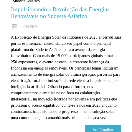
Impulsionando a Revolução das Energias
Renováveis ​​no Sudeste Asiático
29/04/2025
A Exposição de Energia Solar da Indonésia de 2025 encerrou suas
portas esta semana, consolidando seu papel como a principal
plataforma do Sudeste Asiático para o avanço da energia
fotovoltaica. Com mais de 15.000 participantes globais e mais de
250 expositores, o evento destacou a crescente liderança da
Indonésia em energias renováveis. Os principais temas incluíram
armazenamento de energia solar de última geração, parcerias para
eletrificação rural e otimização da rede elétrica impulsionada por
inteligência artificial. Olhando para o futuro, nos
comprometemos a ampliar nosso foco na colaboração
intersetorial, na inovação liderada por jovens e em políticas que
priorizem o acesso equitativo. Junte-se a nós em 2025 enquanto
continuamos impulsionando o progresso — uma solução solar,
uma comunidade, um amanhã mais brilhante de cada vez.
Ver Detalhes