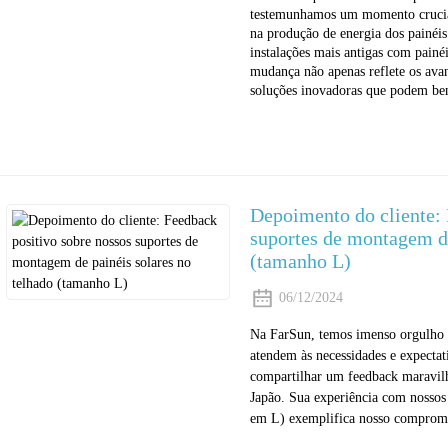
testemunhamos um momento crucial
na produção de energia dos painéis
instalações mais antigas com pain
mudança não apenas reflete os ava
soluções inovadoras que podem ben
Depoimento do cliente: 
suportes de montagem de
(tamanho L)
06/12/2024
Na FarSun, temos imenso orgulho e
atendem às necessidades e expectat
compartilhar um feedback maravilh
Japão. Sua experiência com nossos
em L) exemplifica nosso compromiss