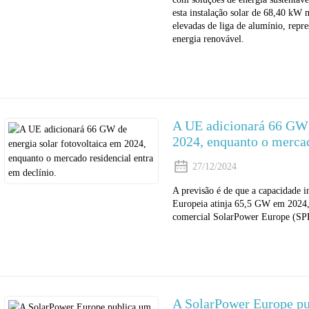
esta instalação solar de 68,40 kW m
elevadas de liga de alumínio, repr
energia renovável.
A UE adicionará 66 GW d
2024, enquanto o mercad
27/12/2024
A previsão é de que a capacidade in
Europeia atinja 65,5 GW em 2024, 
comercial SolarPower Europe (SP
A SolarPower Europe pub