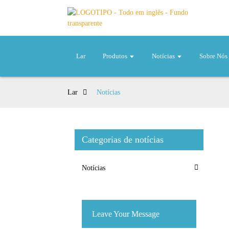
Lar
Produtos
Notícias
Sobre Nós
Lar
Notícias
Categorias de notícias
Notícias
Leave Your Message