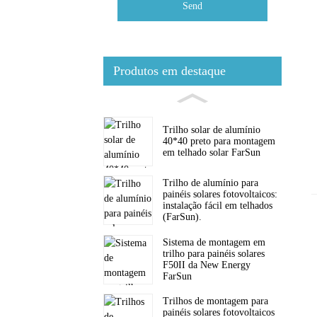
Send
Produtos em destaque
Trilho solar de alumínio
40*40 preto para montagem
em telhado solar FarSun
Trilho de alumínio para
painéis solares fotovoltaicos:
instalação fácil em telhados
(FarSun).
Sistema de montagem em
trilho para painéis solares
F50II da New Energy
FarSun
Trilhos de montagem para
painéis solares fotovoltaicos