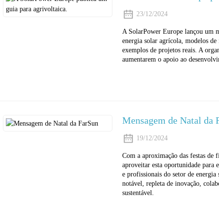
23/12/2024
A SolarPower Europe lançou um man
energia solar agrícola, modelos de 
exemplos de projetos reais. A orga
aumentarem o apoio ao desenvolvim
Mensagem de Natal da 
19/12/2024
Com a aproximação das festas de f
aproveitar esta oportunidade para 
e profissionais do setor de energia
notável, repleta de inovação, cola
sustentável.