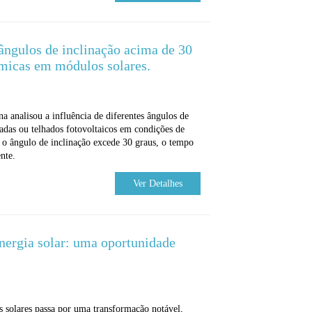
ângulos de inclinação acima de 30
rmicas em módulos solares.
a analisou a influência de diferentes ângulos de
hadas ou telhados fotovoltaicos em condições de
 o ângulo de inclinação excede 30 graus, o tempo
nte.
Ver Detalhes
nergia solar: uma oportunidade
s solares passa por uma transformação notável,