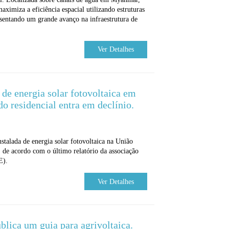
aximiza a eficiência espacial utilizando estruturas
esentando um grande avanço na infraestrutura de
Ver Detalhes
e energia solar fotovoltaica em
o residencial entra em declínio.
stalada de energia solar fotovoltaica na União
de acordo com o último relatório da associação
E).
Ver Detalhes
lica um guia para agrivoltaica.