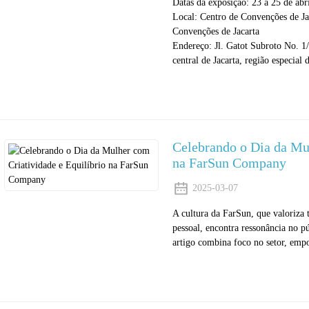
Datas da exposição: 23 a 25 de abr
Local: Centro de Convenções de Ja
Convenções de Jacarta
Endereço: Jl. Gatot Subroto No. 1
central de Jacarta, região especial 
Celebrando o Dia da Mul
na FarSun Company
2025-03-07
A cultura da FarSun, que valoriza 
pessoal, encontra ressonância no p
artigo combina foco no setor, emp