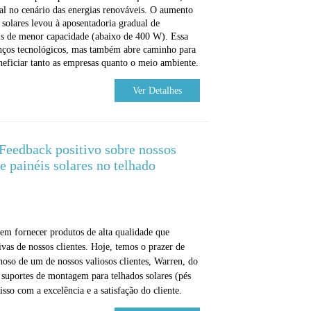
 no cenário das energias renováveis. O aumento
 solares levou à aposentadoria gradual de
éis de menor capacidade (abaixo de 400 W). Essa
nços tecnológicos, mas também abre caminho para
eficiar tanto as empresas quanto o meio ambiente.
Ver Detalhes
Feedback positivo sobre nossos
 painéis solares no telhado
m fornecer produtos de alta qualidade que
ivas de nossos clientes. Hoje, temos o prazer de
oso de um de nossos valiosos clientes, Warren, do
 suportes de montagem para telhados solares (pés
o com a excelência e a satisfação do cliente.