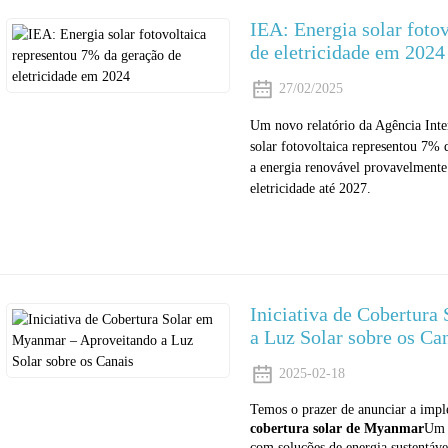
IEA: Energia solar foto
de eletricidade em 2024
27/02/2025
Um novo relatório da Agência Inte
solar fotovoltaica representou 7% 
a energia renovável provavelmente
eletricidade até 2027.
Iniciativa de Cobertur
a Luz Solar sobre os Ca
2025-02-18
Temos o prazer de anunciar a imp
cobertura solar de Myanmar
Um 
com soluções de energia sustentáv