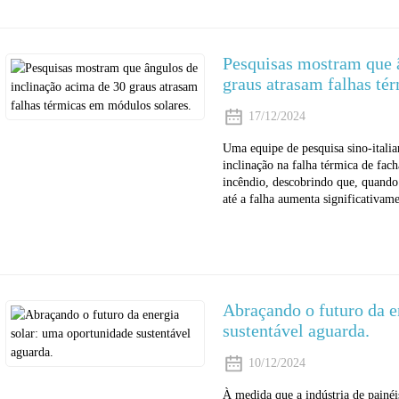
Pesquisas mostram que 
graus atrasam falhas té
17/12/2024
Uma equipe de pesquisa sino-italian
inclinação na falha térmica de fac
incêndio, descobrindo que, quando
até a falha aumenta significativame
Abraçando o futuro da e
sustentável aguarda.
10/12/2024
À medida que a indústria de painéi