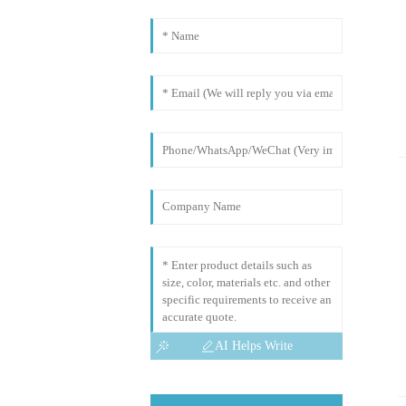
AI Helps Write