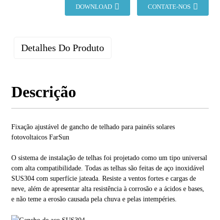
DOWNLOAD
CONTATE-NOS
Detalhes Do Produto
Descrição
Fixação ajustável de gancho de telhado para painéis solares
fotovoltaicos FarSun
O sistema de instalação de telhas foi projetado como um tipo universal
com alta compatibilidade. Todas as telhas são feitas de aço inoxidável
SUS304 com superfície jateada. Resiste a ventos fortes e cargas de
neve, além de apresentar alta resistência à corrosão e a ácidos e bases,
e não teme a erosão causada pela chuva e pelas intempéries.