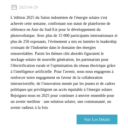
2025-04-29
L'édition 2025 du Salon indonésien de l'énergie solaire s'est
achevée cette semaine, confirmant son statut de plateforme de
référence en Asie du Sud-Est pour le développement du
photovoltaïque. Avec plus de 15 000 participants internationaux et
plus de 250 exposants, l'événement a mis en lumière le leadership
croissant de l'Indonésie dans le domaine des énergies
renouvelables. Parmi les thèmes clés abordés figuraient le
stockage solaire de nouvelle génération, les partenariats pour
l'électrification rurale et l'optimisation du réseau électrique grâce
à l'intelligence artificielle. Pour l'avenir, nous nous engageons à
renforcer notre engagement en faveur de la collaboration
intersectorielle, de l'innovation menée par les jeunes et de cadres
politiques qui privilégient un accès équitable à l'énergie solaire.
Rejoignez-nous en 2025 pour continuer à œuvrer ensemble pour
un avenir meilleur : une solution solaire, une communauté, un
avenir radieux à la fois.
Voir Les Détails