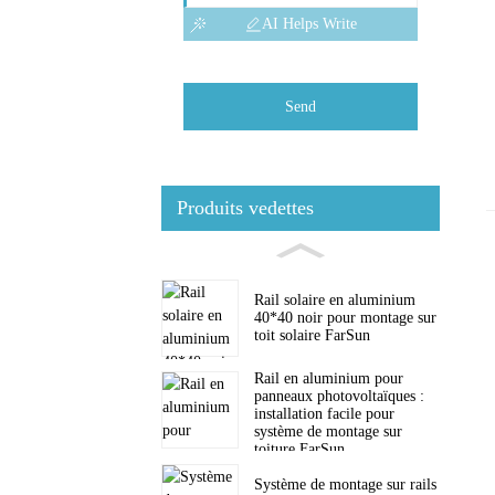
AI Helps Write
Send
Produits vedettes
Rail solaire en aluminium
40*40 noir pour montage sur
toit solaire FarSun
Rail en aluminium pour
panneaux photovoltaïques :
installation facile pour
système de montage sur
toiture FarSun
Système de montage sur rails