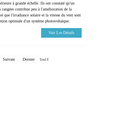
rieure à grande échelle. Ils ont constaté qu'un
 rangées contribue peu à l'amélioration de la
 que l'irradiance solaire et la vitesse du vent sont
ption optimale d'un système photovoltaïque.
Voir Les Détails
Suivant
Dernier
Total 8
Contactez-Nous