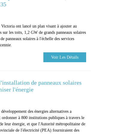
035
e Victoria ont lancé un plan visant à ajouter au
 sur les toits, 1,2 GW de grands panneaux solaires
e panneaux solaires à l'échelle des services
écennie.
Voir Les Détails
'installation de panneaux solaires
miser l'énergie
u développement des énergies alternatives a
ordonner à 800 institutions publiques à travers le
 leur énergie, et que l'Autorité métropolitaine de
ovinciale de l'électricité (PEA) fourniraient des