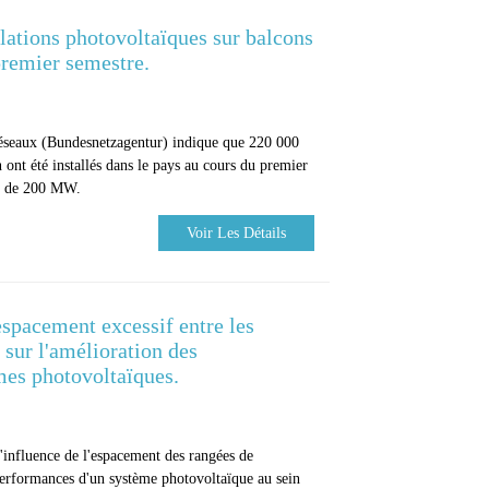
lations photovoltaïques sur balcons
remier semestre.
éseaux (Bundesnetzagentur) indique que 220 000
ont été installés dans le pays au cours du premier
le de 200 MW.
Voir Les Détails
espacement excessif entre les
 sur l'amélioration des
mes photovoltaïques.
 l'influence de l'espacement des rangées de
performances d'un système photovoltaïque au sein