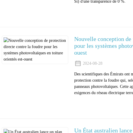
Si) d'une transparence de 0 %.
Nouvelle conception de p
pour les systèmes photov
ouest
2024-08-28
Des scientifiques des Émirats ont 
protection contre la foudre qui, se
panneaux photovoltaïques. Cette a
exigences du réseau électrique terr
Un État australien lance