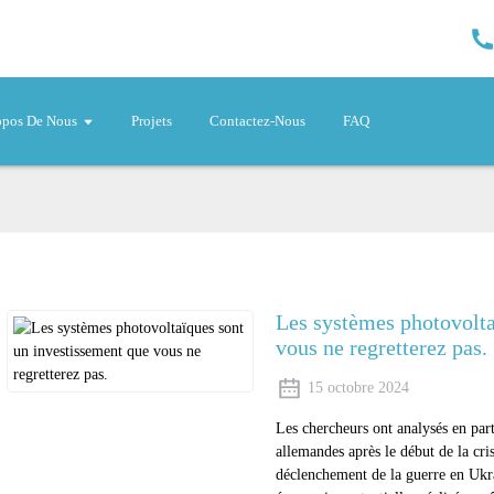
opos De Nous
Projets
Contactez-Nous
FAQ
Les systèmes photovolta
vous ne regretterez pas.
15 octobre 2024
Les chercheurs ont analysés en parti
allemandes après le début de la cri
déclenchement de la guerre en Ukra