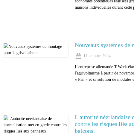
économies potentielles réalisées gr
maisons individuelles durant cette 
Nouveaux systèmes de m
11 octobre 2024
L'entreprise allemande T.Werk éla
l'agrivoltaïsme à partir de novemb
« Pan » et sa solution de modules 
L'autorité néerlandaise
contre les risques liés 
balcons.