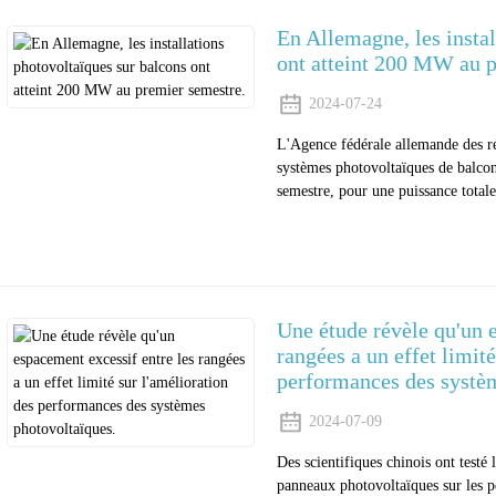
En Allemagne, les instal
ont atteint 200 MW au p
2024-07-24
L'Agence fédérale allemande des r
systèmes photovoltaïques de balcon 
semestre, pour une puissance tota
Une étude révèle qu'un 
rangées a un effet limité
performances des systè
2024-07-09
Des scientifiques chinois ont testé
panneaux photovoltaïques sur les 