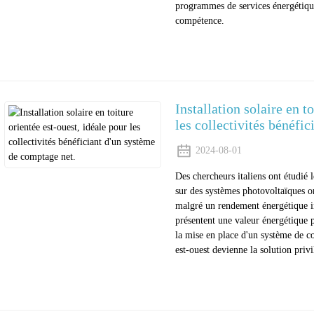
programmes de services énergétique
compétence.
Installation solaire en t
les collectivités bénéfi
2024-08-01
Des chercheurs italiens ont étudié
sur des systèmes photovoltaïques or
malgré un rendement énergétique inf
présentent une valeur énergétique p
la mise en place d'un système de co
est-ouest devienne la solution privi