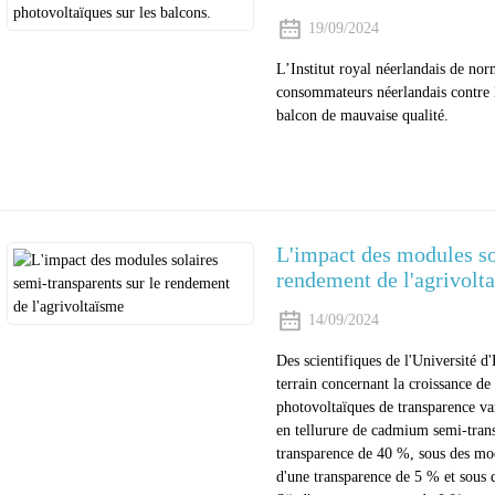
19/09/2024
L’Institut royal néerlandais de no
consommateurs néerlandais contre le
balcon de mauvaise qualité.
L'impact des modules so
rendement de l'agrivolt
14/09/2024
Des scientifiques de l'Université d
terrain concernant la croissance d
photovoltaïques de transparence va
en tellurure de cadmium semi-tran
transparence de 40 %, sous des mod
d'une transparence de 5 % et sous 