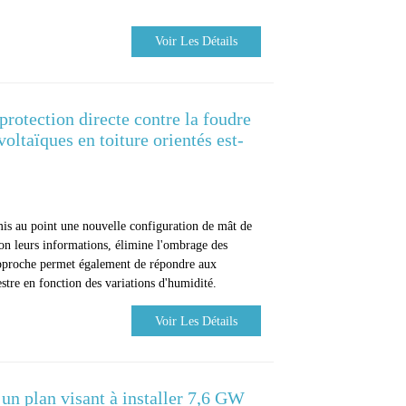
Voir Les Détails
rotection directe contre la foudre
oltaïques en toiture orientés est-
mis au point une nouvelle configuration de mât de
lon leurs informations, élimine l'ombrage des
pproche permet également de répondre aux
estre en fonction des variations d'humidité.
Voir Les Détails
 un plan visant à installer 7,6 GW