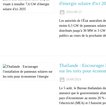
d'énergie solaire d'ici 2
2024-08-23
Les autorités de l'État australien d
moins 6,3 GW de panneaux solaires
distribués jusqu'à 30 MW et 3 GW d
publics au cours de la prochaine d
Thaïlande : Encourager l
sur les toits pour écono
16/08/2024
Le 5 août, le Bureau thaïlandais d
annoncé que le gouvernement allait 
pays d'économiser au moins 20 % de
l'électricité (MEA) et l'Autorité pr