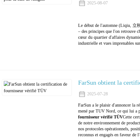
2025-08-07
Le début de l'automne (Liqiu, 立秋),
– des principes que l'on retrouve 
cœur du quartier d'affaires dynamiq
industrielle et vues imprenables sur
FarSun obtient la certif
2025-07-28
FarSun a le plaisir d'annoncer la ré
mené par TUV Nord, ce qui lui a pe
fournisseur vérifié TÜV
Cette cer
de notre environnement de producti
nos protocoles opérationnels, posi
reconnus et engagés en faveur de l'