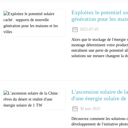
Exploitez le potentiel s
génération pour les mais
2025-07-05
Alors que le stockage de l'énergie 
montage déterminent votre producti
entraînent une perte de potentiel a
solutions sur mesure changent la d
L'ascension solaire de la
d'une énergie solaire d
30 juin 2025
Découvrez comment les solutions d
développement de l'initiative phot