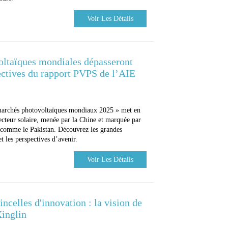
Voir Les Détails
voltaïques mondiales dépasseront
ctives du rapport PVPS de l’AIE
archés photovoltaïques mondiaux 2025 » met en
ecteur solaire, menée par la Chine et marquée par
comme le Pakistan. Découvrez les grandes
et les perspectives d’avenir.
Voir Les Détails
incelles d'innovation : la vision de
Xinglin