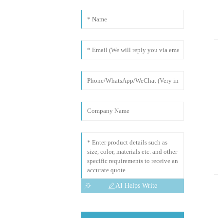
AI Helps Write