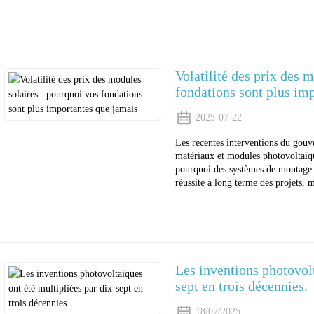
Volatilité des prix des 
fondations sont plus im
2025-07-22
Les récentes interventions du gouv
matériaux et modules photovoltaïq
pourquoi des systèmes de montage so
réussite à long terme des projets, m
Les inventions photovolt
sept en trois décennies.
18/07/2025