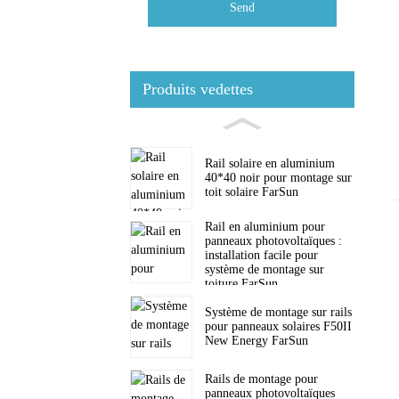
Send
Produits vedettes
Rail solaire en aluminium
40*40 noir pour montage sur
toit solaire FarSun
Rail en aluminium pour
panneaux photovoltaïques :
installation facile pour
système de montage sur
toiture FarSun
Système de montage sur rails
pour panneaux solaires F50II
New Energy FarSun
Rails de montage pour
panneaux photovoltaïques