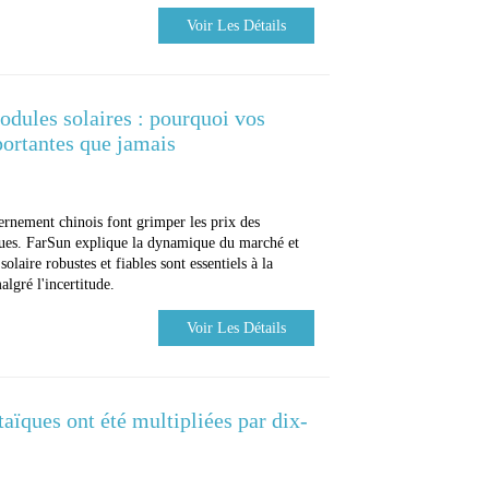
Voir Les Détails
modules solaires : pourquoi vos
portantes que jamais
ernement chinois font grimper les prix des
ues. FarSun explique la dynamique du marché et
laire robustes et fiables sont essentiels à la
algré l'incertitude.
Voir Les Détails
aïques ont été multipliées par dix-