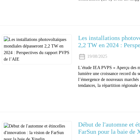
Les installations photo
2,2 TW en 2024 : Perspe
19/08/2025
L’étude IEA PVPS « Aperçu des m
lumière une croissance record du s
l’émergence de nouveaux marchés 
tendances, la répartition régionale 
Début de l'automne et ét
FarSun pour la baie de 