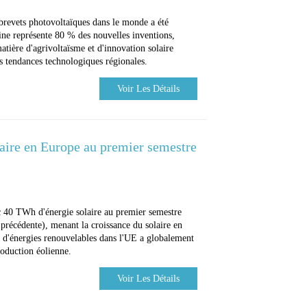
revets photovoltaïques dans le monde a été
ine représente 80 % des nouvelles inventions,
atière d'agrivoltaïsme et d'innovation solaire
s tendances technologiques régionales.
Voir Les Détails
laire en Europe au premier semestre
c 40 TWh d'énergie solaire au premier semestre
précédente), menant la croissance du solaire en
 d'énergies renouvelables dans l'UE a globalement
roduction éolienne.
Voir Les Détails