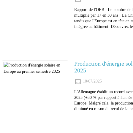
Rapport de l'OEB : Le nombre de b
multiplié par 17 en 30 ans ! La Ch
tandis que l'Europe est en tête en m
intégrée au bâtiment. Découvrez le
Production d'énergie so
2025
10/07/2025
L'Allemagne établit un record ave
2025 (+30 % par rapport à l'année 
Europe. Malgré cela, la production
diminué en raison du recul de la p