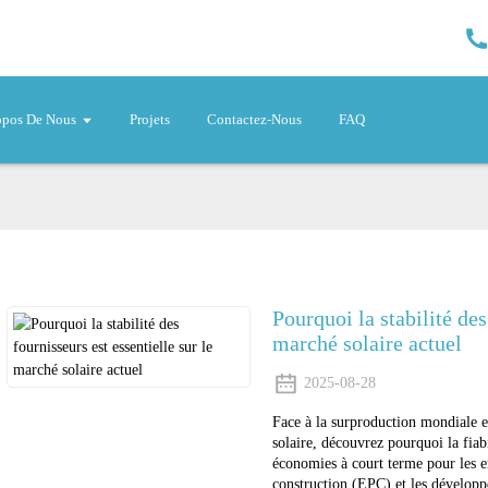
opos De Nous
Projets
Contactez-Nous
FAQ
Pourquoi la stabilité des
marché solaire actuel
2025-08-28
Face à la surproduction mondiale et
solaire, découvrez pourquoi la fiab
économies à court terme pour les e
construction (EPC) et les développ