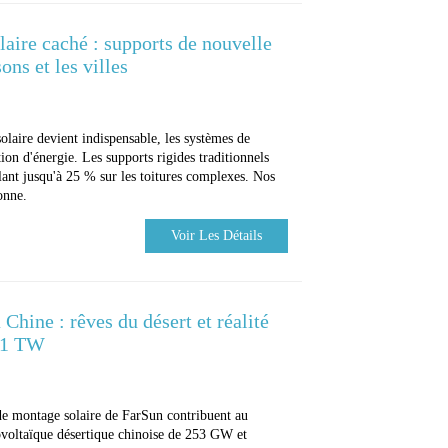
olaire caché : supports de nouvelle
ons et les villes
solaire devient indispensable, les systèmes de
on d'énergie. Les supports rigides traditionnels
llant jusqu'à 25 % sur les toitures complexes. Nos
onne.
Voir Les Détails
 Chine : rêves du désert et réalité
e 1 TW
e montage solaire de FarSun contribuent au
ovoltaïque désertique chinoise de 253 GW et