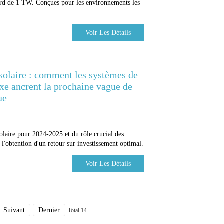
cord de 1 TW. Conçues pour les environnements les
Voir Les Détails
solaire : comment les systèmes de
ixe ancrent la prochaine vague de
ue
laire pour 2024-2025 et du rôle crucial des
l'obtention d'un retour sur investissement optimal.
Voir Les Détails
Suivant
Dernier
Total 14