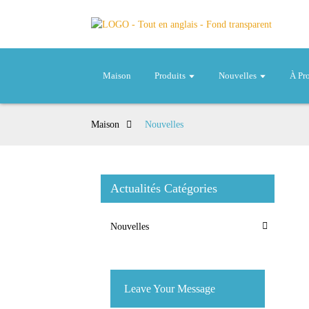
Maison
Produits
Nouvelles
À Pr
Maison
Nouvelles
Actualités Catégories
Nouvelles
Leave Your Message