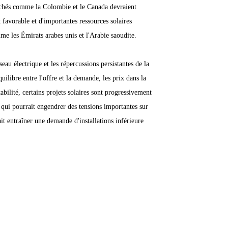
marchés comme la Colombie et le Canada devraient
 favorable et d'importantes ressources solaires
me les Émirats arabes unis et l'Arabie saoudite.
eau électrique et les répercussions persistantes de la
ilibre entre l'offre et la demande, les prix dans la
abilité, certains projets solaires sont progressivement
e qui pourrait engendrer des tensions importantes sur
ait entraîner une demande d'installations inférieure