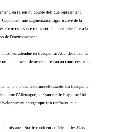
ement, en raison du double défi que représentent
. Cependant, une augmentation significative de la
 Cette croissance est essentielle pour faire face à la
ion de l'environnement.
e hausse est attendue en Europe. En Asie, des marchés
e un pic de raccordements au réseau au cours des trois
 maintenir une demande annuelle stable. En Europe, le
 pays comme l'Allemagne, la France et le Royaume-Uni
e développement énergétique et à renforcer leur
e croissance. Sur le continent américain, les États-