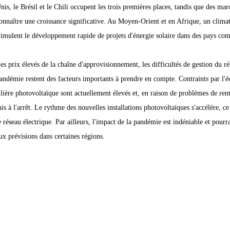
nis, le Brésil et le Chili occupent les trois premières places, tandis que des 
onnaître une croissance significative. Au Moyen-Orient et en Afrique, un climat
timulent le développement rapide de projets d'énergie solaire dans des pays com
es prix élevés de la chaîne d'approvisionnement, les difficultés de gestion du rés
andémie restent des facteurs importants à prendre en compte. Contraints par l'équ
ilière photovoltaïque sont actuellement élevés et, en raison de problèmes de rent
is à l'arrêt. Le rythme des nouvelles installations photovoltaïques s'accélère, c
e réseau électrique. Par ailleurs, l'impact de la pandémie est indéniable et pourr
ux prévisions dans certaines régions.