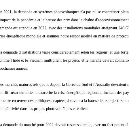
n 2021, la demande en systèmes photovoltaïques n'a pas pu se concrétiser plein
'impact de la pandémie et la hausse des prix dans la chaîne d'approvisionnement
emande est attendue en 2022, avec des installations mondiales atteignant 240 GW.
rise énergétique mondiale et assumer notre responsabilité en matière de protect
a demande d'installations varie considérablement selon les régions, et une fort
omme l'Inde et le Vietnam multiplient les projets, et le marché devrait connaîtr
rochaines années.
es marchés matures tels que le Japon, la Corée du Sud et l'Australie devraient
onflit russo-ukrainien a exacerbé la crise énergétique régionale, incitant des
 mettre en œuvre des politiques adaptées, à revoir à la hausse leurs objectifs d
ompétitivité dans les projets photovoltaïques et éoliens.
a demande du marché pour 2022 devrait rester soutenue, avec un fort potentiel d