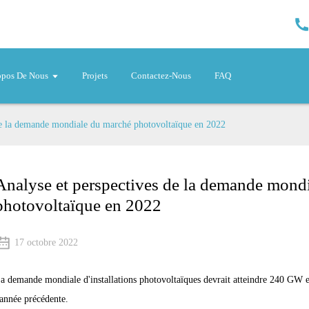
opos De Nous
Projets
Contactez-Nous
FAQ
de la demande mondiale du marché photovoltaïque en 2022
Analyse et perspectives de la demande mond
photovoltaïque en 2022
17 octobre 2022
a demande mondiale d'installations photovoltaïques devrait atteindre 240 GW 
'année précédente.