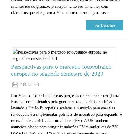
instalações danificadas nas redes sociais, mostrando claramente a
intensidade do granizo, principalmente seu tamanho, com
diâmetros que chegaram a 20 centímetros em alguns casos.
Ver Detalhes
Perspectivas para o mercado fotovoltaico
europeu no segundo semestre de 2023
28/08/2023
Em 2022, o fornecimento e os preços tradicionais de energia na
Europa foram afetados pela guerra entre a Ucrânia e a Rússia,
levando a União Europeia a acelerar a transição para energias
renováveis ​​e a implementar políticas de incentivo para expandir o
mercado de eletricidade fotovoltaica (FV). A UE também
anunciou planos para atingir instalações FV cumulativas de 320
GW e 600 GW até 2025 e 2030, respectivamente, e para