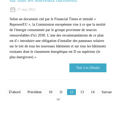
sur tous les nouveaux bâtiments.
17 mai 2022
Selon un document cité par le Financial Times et intitulé «
RepowerEU », la Commission européenne vise à ce que la moitié
de l'énergie consommée par le groupe provienne de sources
renouvelables d'ici 2030. L'une des recommandations de ce plan
est d'« introduire une obligation d'installer des panneaux solaires
sur le toit de tous les nouveaux bâtiments et sur tous les bâtiments
existants dont le classement énergétique est D ou supérieur (le
plus énergivore) ».
Voir Les Détails
D'abord
Précédent
10
11
12
13
14
Suivant
14