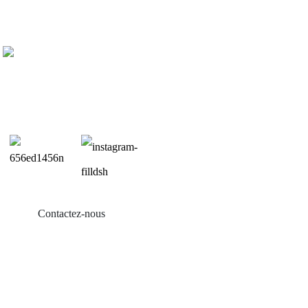
Contactez-nous
Produits
Balcon solaire